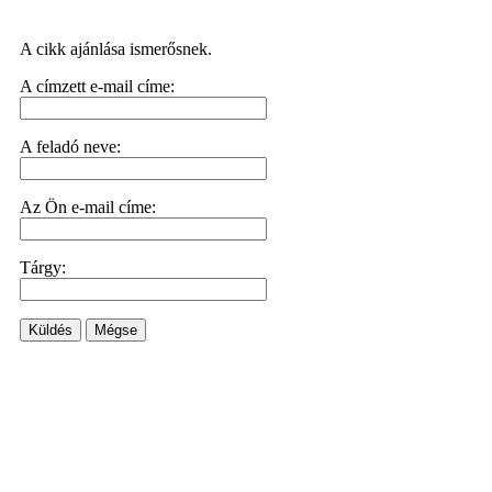
A cikk ajánlása ismerősnek.
A címzett e-mail címe:
A feladó neve:
Az Ön e-mail címe:
Tárgy:
Küldés
Mégse