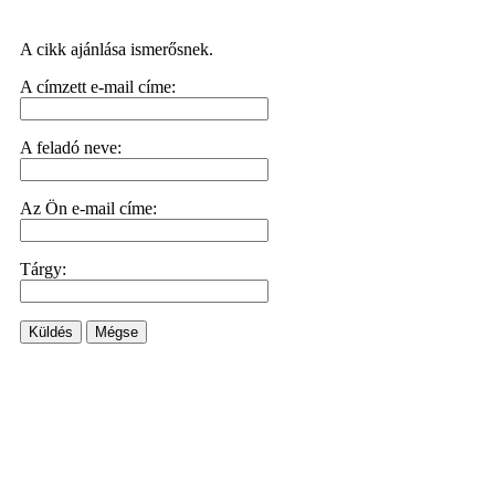
A cikk ajánlása ismerősnek.
A címzett e-mail címe:
A feladó neve:
Az Ön e-mail címe:
Tárgy:
Küldés
Mégse