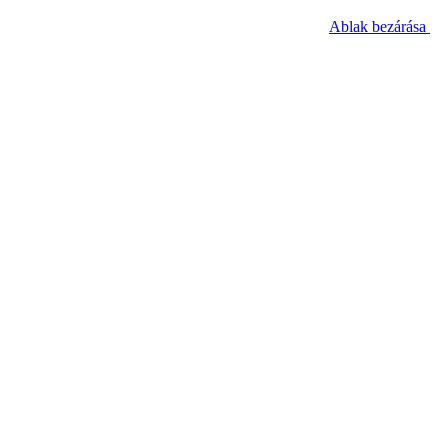
Ablak bezárása