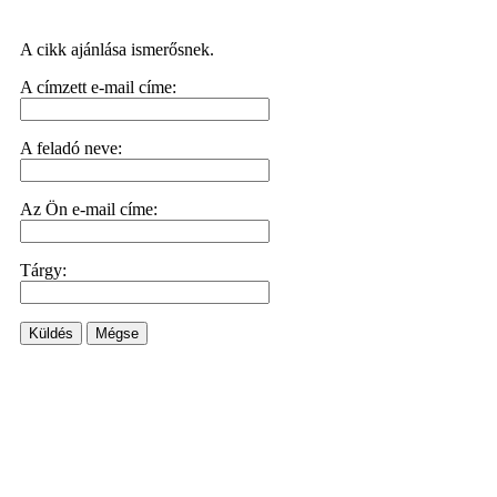
A cikk ajánlása ismerősnek.
A címzett e-mail címe:
A feladó neve:
Az Ön e-mail címe:
Tárgy:
Küldés
Mégse