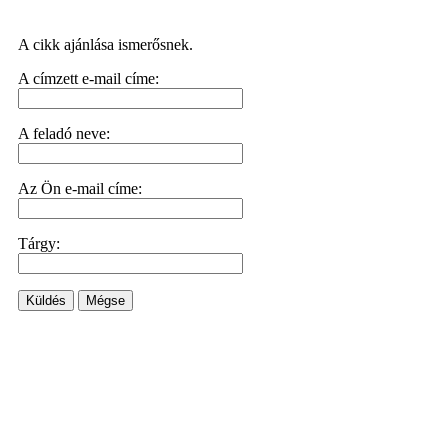
A cikk ajánlása ismerősnek.
A címzett e-mail címe:
A feladó neve:
Az Ön e-mail címe:
Tárgy:
Küldés
Mégse