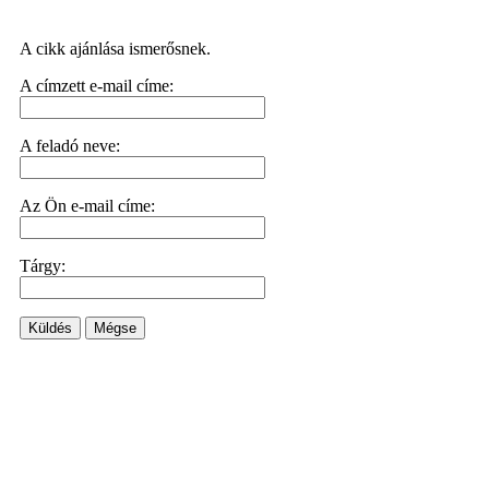
A cikk ajánlása ismerősnek.
A címzett e-mail címe:
A feladó neve:
Az Ön e-mail címe:
Tárgy:
Küldés
Mégse