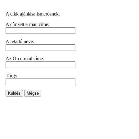
A cikk ajánlása ismerősnek.
A címzett e-mail címe:
A feladó neve:
Az Ön e-mail címe:
Tárgy:
Küldés
Mégse