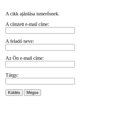
A cikk ajánlása ismerősnek.
A címzett e-mail címe:
A feladó neve:
Az Ön e-mail címe:
Tárgy:
Küldés
Mégse