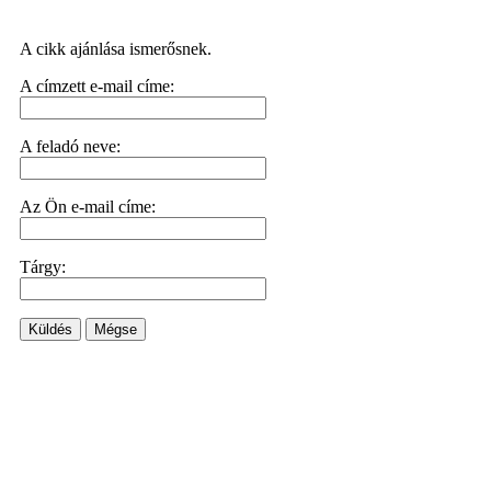
A cikk ajánlása ismerősnek.
A címzett e-mail címe:
A feladó neve:
Az Ön e-mail címe:
Tárgy:
Küldés
Mégse