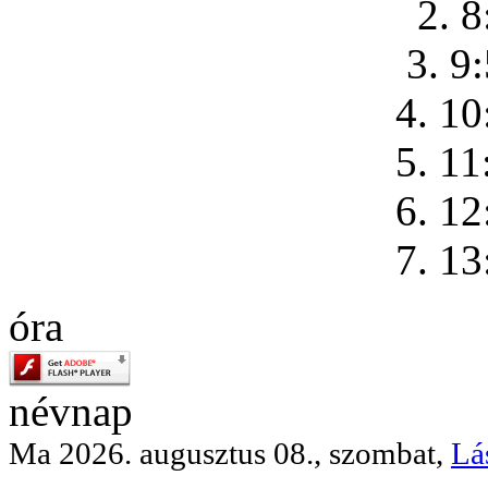
2. 8
3. 9
4. 10
5. 11
6. 12
7. 13
óra
névnap
Ma 2026. augusztus 08., szombat,
Lá