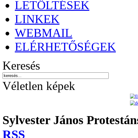
LETÖLTÉSEK
LINKEK
WEBMAIL
ELÉRHETŐSÉGEK
Keresés
Véletlen képek
Sylvester János Protestá
RSS