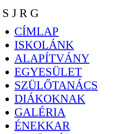
S J R G
CÍMLAP
ISKOLÁNK
ALAPÍTVÁNY
EGYESÜLET
SZÜLŐTANÁCS
DIÁKOKNAK
GALÉRIA
ÉNEKKAR