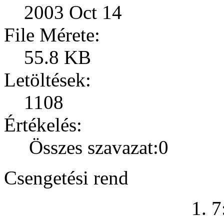
2003 Oct 14
File Mérete:
55.8 KB
Letöltések:
1108
Értékelés:
Összes szavazat:0
Csengetési rend
1. 7