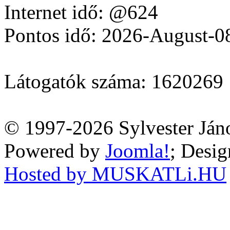
Internet idő: @624
Pontos idő: 2026-August-0
Látogatók száma: 1620269
© 1997-2026 Sylvester Ján
Powered by
Joomla!
; Desi
Hosted by MUSKATLi.HU