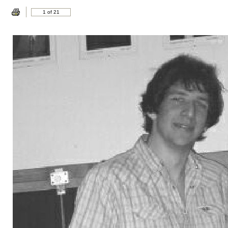
1 of 21