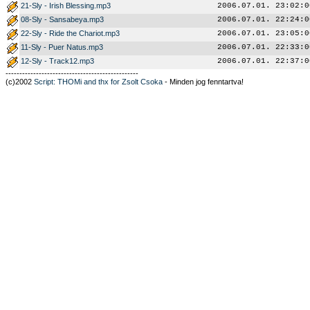
21-Sly - Irish Blessing.mp3
2006.07.01. 23:02:0
08-Sly - Sansabeya.mp3
2006.07.01. 22:24:0
22-Sly - Ride the Chariot.mp3
2006.07.01. 23:05:0
11-Sly - Puer Natus.mp3
2006.07.01. 22:33:0
12-Sly - Track12.mp3
2006.07.01. 22:37:0
------------------------------------------------
(c)2002
Script: THOMi and thx for Zsolt Csoka
- Minden jog fenntartva!