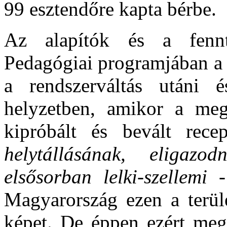
99 esztendőre kapta bérbe.
Az alapítók és a fenn
Pedagógiai programjában a
a rendszerváltás utáni 
helyzetben, amikor a meg
kipróbált és bevált rece
helytállásának, eligazo
elsősorban lelki-szellemi 
Magyarország ezen a terüle
képet. De éppen ezért me