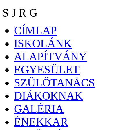
S J R G
CÍMLAP
ISKOLÁNK
ALAPÍTVÁNY
EGYESÜLET
SZÜLŐTANÁCS
DIÁKOKNAK
GALÉRIA
ÉNEKKAR