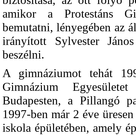
amikor a Protestáns Gi
bemutatni, lényegében az á
irányított Sylvester Jáno
beszélni.
A gimnáziumot tehát 1997
Gimnázium Egyesülete
Budapesten, a
Pillangó pa
1997-ben már 2 éve üresen 
iskola épületében, amely ép