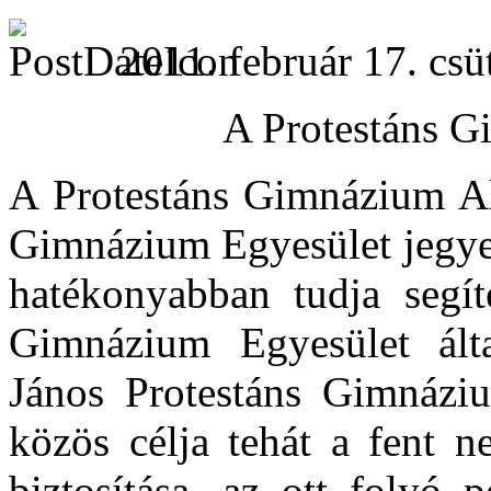
2011. február 17. csü
A Protestáns G
A Protestáns Gimnázium Al
Gimnázium Egyesület jegyez
hatékonyabban tudja segíte
Gimnázium Egyesület álta
János Protestáns Gimnáziu
közös célja tehát a fent 
biztosítása, az ott folyó 