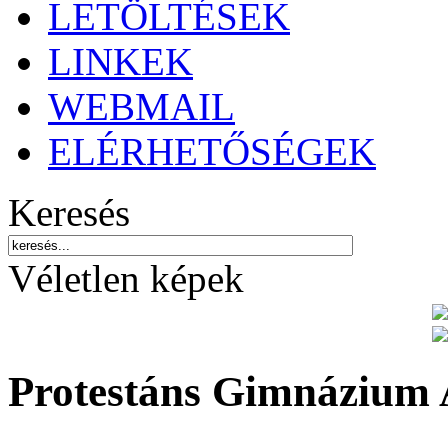
LETÖLTÉSEK
LINKEK
WEBMAIL
ELÉRHETŐSÉGEK
Keresés
Véletlen képek
Protestáns Gimnázium 