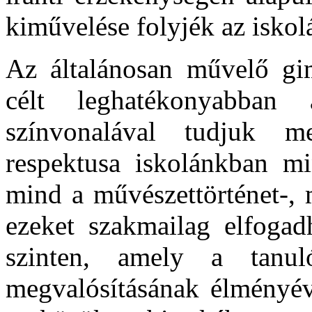
kiművelése folyjék az iskol
Az általánosan művelő gim
célt leghatékonyabban
színvonalával tudjuk me
respektusa iskolánkban mi
mind a művészettörténet-, 
ezeket szakmailag elfogad
szinten, amely a tanul
megvalósításának élményév