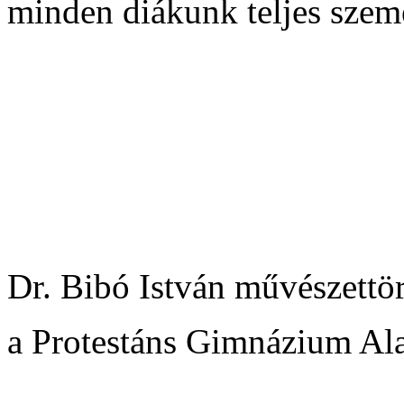
minden diákunk teljes szemé
Dr. Bibó István
művészettör
a Protestáns Gimnázium Al