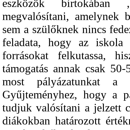
eszközök birtokában ,
megvalósítani, amelynek b
sem a szülőknek nincs fede
feladata, hogy az iskola
forrásokat felkutassa, h
támogatás annak csak 50-5
most pályázatunkat a
Gyűjteményhez, hogy a pá
tudjuk valósítani a jelzett 
diákokban határozott érték