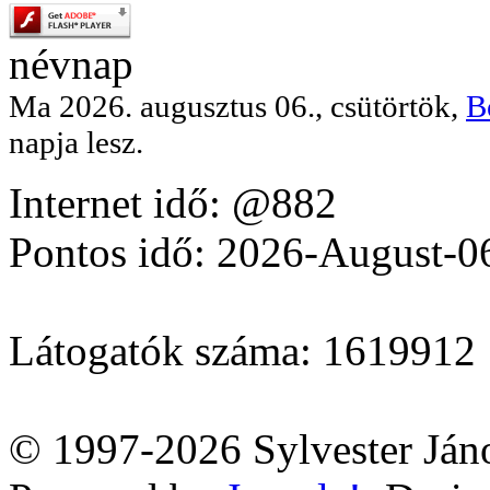
névnap
Ma 2026. augusztus 06., csütörtök,
B
napja lesz.
Internet idő: @882
Pontos idő: 2026-August-0
Látogatók száma: 1619912
© 1997-2026 Sylvester Ján