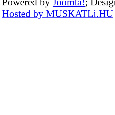
Powered by
Joomla!
; Desi
Hosted by MUSKATLi.HU