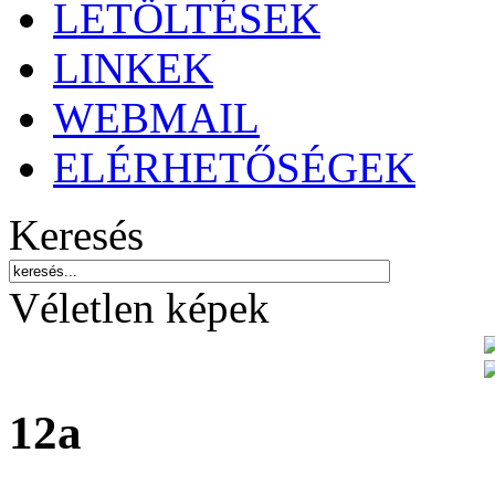
LETÖLTÉSEK
LINKEK
WEBMAIL
ELÉRHETŐSÉGEK
Keresés
Véletlen képek
12a