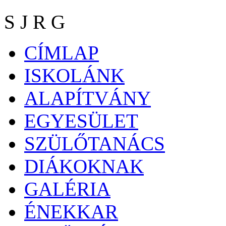
S J R G
CÍMLAP
ISKOLÁNK
ALAPÍTVÁNY
EGYESÜLET
SZÜLŐTANÁCS
DIÁKOKNAK
GALÉRIA
ÉNEKKAR