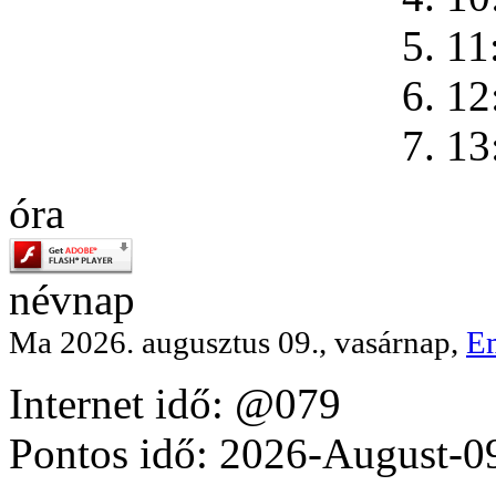
5. 11
6. 12
7. 13
óra
névnap
Ma 2026. augusztus 09., vasárnap,
E
Internet idő: @079
Pontos idő: 2026-August-0