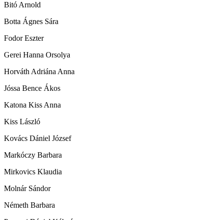
Bitó Arnold
Botta Ágnes Sára
Fodor Eszter
Gerei Hanna Orsolya
Horváth Adriána Anna
Jóssa Bence Ákos
Katona Kiss Anna
Kiss László
Kovács Dániel József
Markóczy Barbara
Mirkovics Klaudia
Molnár Sándor
Németh Barbara