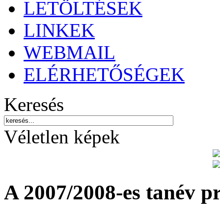
LETÖLTÉSEK
LINKEK
WEBMAIL
ELÉRHETŐSÉGEK
Keresés
Véletlen képek
A 2007/2008-es tanév p