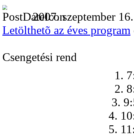
2007. szeptember 16.
Letölthetõ az éves program
Csengetési rend
1. 7
2. 8
3. 9
4. 10
5. 11