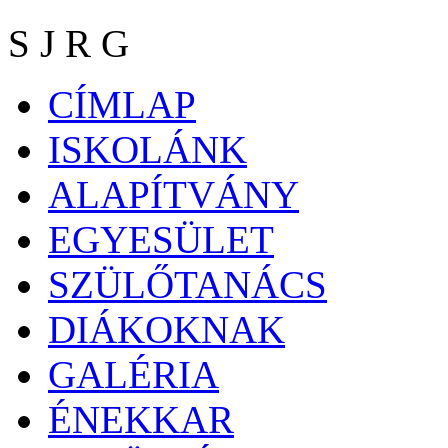
S J R G
CÍMLAP
ISKOLÁNK
ALAPÍTVÁNY
EGYESÜLET
SZÜLŐTANÁCS
DIÁKOKNAK
GALÉRIA
ÉNEKKAR