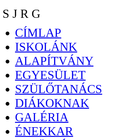
S J R G
CÍMLAP
ISKOLÁNK
ALAPÍTVÁNY
EGYESÜLET
SZÜLŐTANÁCS
DIÁKOKNAK
GALÉRIA
ÉNEKKAR