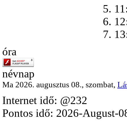
5. 11
6. 12
7. 13
óra
névnap
Ma 2026. augusztus 08., szombat,
Lá
Internet idő: @232
Pontos idő: 2026-August-0