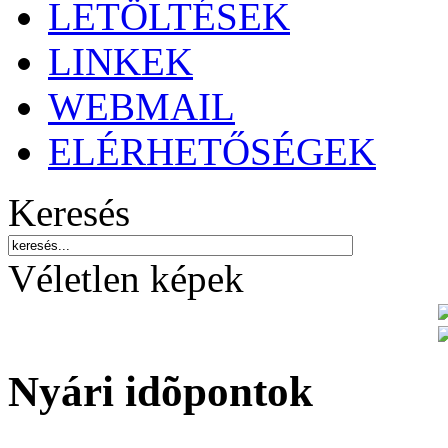
LETÖLTÉSEK
LINKEK
WEBMAIL
ELÉRHETŐSÉGEK
Keresés
Véletlen képek
Nyári idõpontok