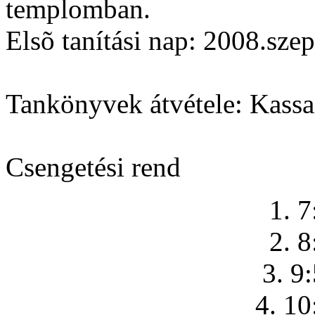
templomban.
Elsõ tanítási nap: 2008.sze
Tankönyvek átvétele: Kassai
Csengetési rend
1. 7
2. 8
3. 9
4. 10