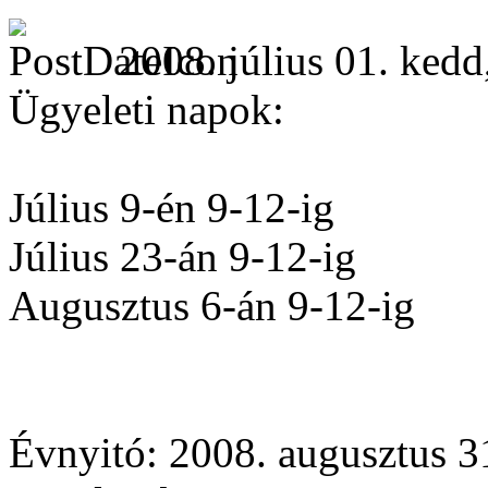
2008. július 01. kedd
Ügyeleti napok:
Július 9-én 9-12-ig
Július 23-án 9-12-ig
Augusztus 6-án 9-12-ig
Évnyitó: 2008. augusztus 31