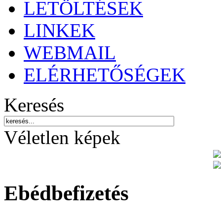
LETÖLTÉSEK
LINKEK
WEBMAIL
ELÉRHETŐSÉGEK
Keresés
Véletlen képek
Ebédbefizetés