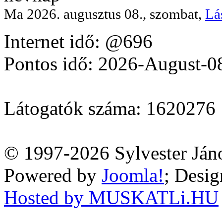
Ma 2026. augusztus 08., szombat,
Lá
Internet idő: @696
Pontos idő: 2026-August-0
Látogatók száma: 1620276
© 1997-2026 Sylvester Ján
Powered by
Joomla!
; Desi
Hosted by MUSKATLi.HU