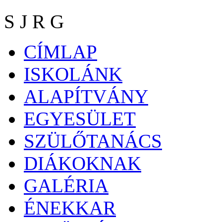
S J R G
CÍMLAP
ISKOLÁNK
ALAPÍTVÁNY
EGYESÜLET
SZÜLŐTANÁCS
DIÁKOKNAK
GALÉRIA
ÉNEKKAR