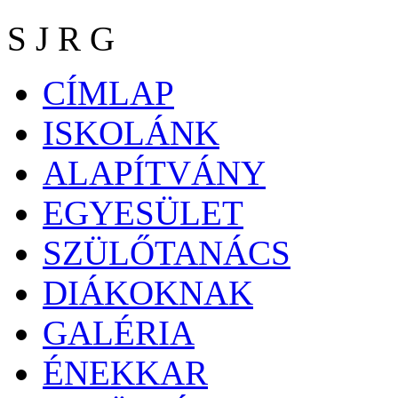
S J R G
CÍMLAP
ISKOLÁNK
ALAPÍTVÁNY
EGYESÜLET
SZÜLŐTANÁCS
DIÁKOKNAK
GALÉRIA
ÉNEKKAR