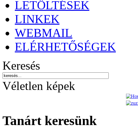
LETÖLTÉSEK
LINKEK
WEBMAIL
ELÉRHETŐSÉGEK
Keresés
Véletlen képek
Tanárt keresünk