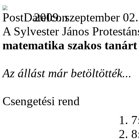
2009. szeptember 02.
A Sylvester János Protest
matematika szakos tanárt
Az állást már betöltötték...
Csengetési rend
1. 7
2. 8