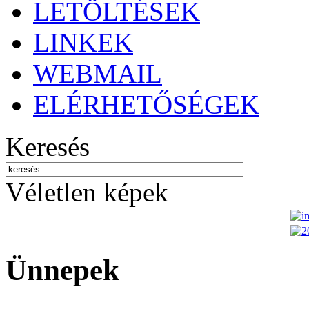
LETÖLTÉSEK
LINKEK
WEBMAIL
ELÉRHETŐSÉGEK
Keresés
Véletlen képek
Ünnepek