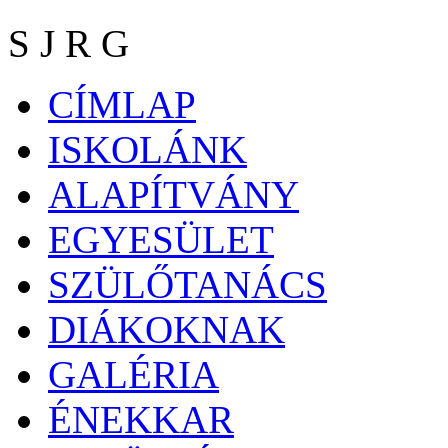
S J R G
CÍMLAP
ISKOLÁNK
ALAPÍTVÁNY
EGYESÜLET
SZÜLŐTANÁCS
DIÁKOKNAK
GALÉRIA
ÉNEKKAR