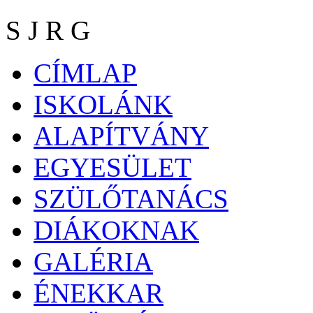
S J R G
CÍMLAP
ISKOLÁNK
ALAPÍTVÁNY
EGYESÜLET
SZÜLŐTANÁCS
DIÁKOKNAK
GALÉRIA
ÉNEKKAR