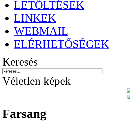
LETÖLTÉSEK
LINKEK
WEBMAIL
ELÉRHETŐSÉGEK
Keresés
Véletlen képek
Farsang