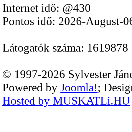
Internet idő: @430
Pontos idő: 2026-August-0
Látogatók száma: 1619878
© 1997-2026 Sylvester Ján
Powered by
Joomla!
; Desi
Hosted by MUSKATLi.HU