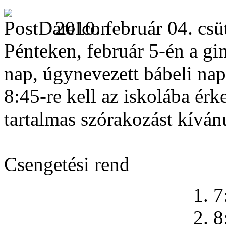
2010. február 04. csü
Pénteken, február 5-én a g
nap, úgynevezett bábeli nap
8:45-re kell az iskolába ér
tartalmas szórakozást kíván
Csengetési rend
1. 7
2. 8