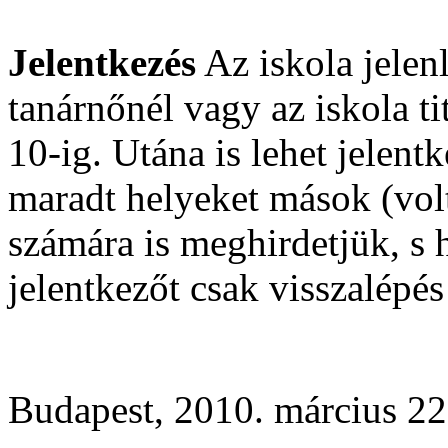
Jelentkezés
Az iskola jelen
tanárnőnél vagy az iskola t
10-ig. Utána is lehet jelent
maradt helyeket mások (volt
számára is meghirdetjük, s h
jelentkezőt csak visszalépé
Budapest, 2010. március 22