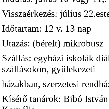
Visszaérkezés:
július 22.est
Időtartam:
12 v. 13 nap
Utazás:
(bérelt) mikrobusz
Szállás:
egyházi iskolák diá
szállásokon, gyülekezeti
házakban, szerzetesi rendh
Kísérő tanárok:
Bibó István