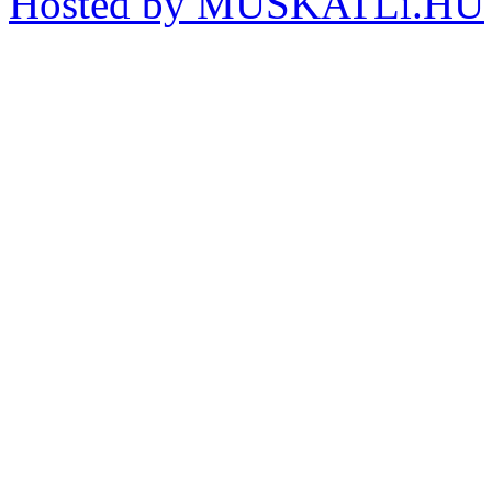
Hosted by MUSKATLi.HU