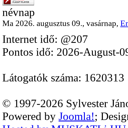
névnap
Ma 2026. augusztus 09., vasárnap,
E
Internet idő: @207
Pontos idő: 2026-August-0
Látogatók száma: 1620313
© 1997-2026 Sylvester Ján
Powered by
Joomla!
; Desi