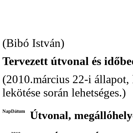
(Bibó István)
Tervezett útvonal és időbe
(2010.március 22-i állapot, 
lekötése során lehetséges.)
Nap
Dátum
Útvonal, megállóhelye