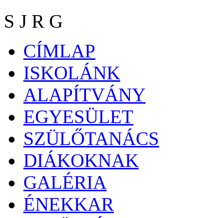
S J R G
CÍMLAP
ISKOLÁNK
ALAPÍTVÁNY
EGYESÜLET
SZÜLŐTANÁCS
DIÁKOKNAK
GALÉRIA
ÉNEKKAR