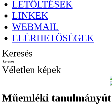
LETÖLTÉSEK
LINKEK
WEBMAIL
ELÉRHETŐSÉGEK
Keresés
Véletlen képek
Műemléki tanulmányút