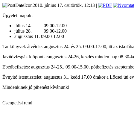
2010. június 17. csütörtök, 12:13 |
Ügyeleti napok:
július 14. 09.00-12.00
július 28. 09.00-12.00
augusztus 11. 09.00-12.00
Tankönyvek átvétele: augusztus 24. és 25. 09.00-17.00, itt az iskoláb
Javítóvizsgák időpontja:augusztus 24-26, kezdés minden nap 08.30-ko
Ebédbefizetés: augusztus 24-25., 09.00-15.00, pótbefizetés szeptembe
Évnyitó istentisztelet: augusztus 31. kedd 17.00 órakor a Lőcsei úti 
Mindenkinek jó pihenést kívánunk!
Csengetési rend