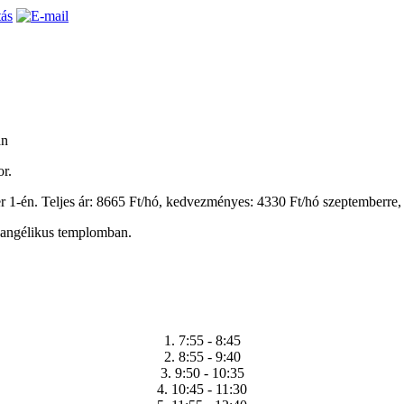
an
r.
r 1-én. Teljes ár: 8665 Ft/hó, kedvezményes: 4330 Ft/hó szeptemberre, 
evangélikus templomban.
1. 7:55 - 8:45
2. 8:55 - 9:40
3. 9:50 - 10:35
4. 10:45 - 11:30