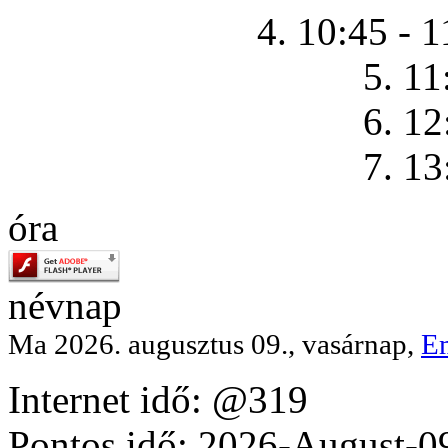
4. 10:45 - 1
5. 11
6. 12
7. 13
óra
névnap
Ma 2026. augusztus 09., vasárnap,
E
Internet idő: @319
Pontos idő: 2026-August-0