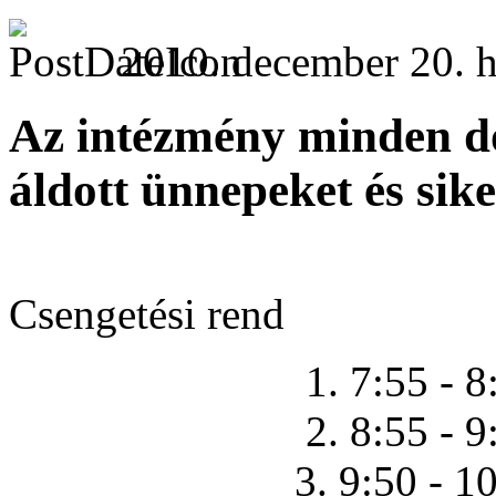
2010. december 20. h
Az intézmény minden d
áldott ünnepeket és sike
Csengetési rend
1. 7:55 - 8
2. 8:55 - 9
3. 9:50 - 1