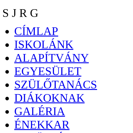
S J R G
CÍMLAP
ISKOLÁNK
ALAPÍTVÁNY
EGYESÜLET
SZÜLŐTANÁCS
DIÁKOKNAK
GALÉRIA
ÉNEKKAR