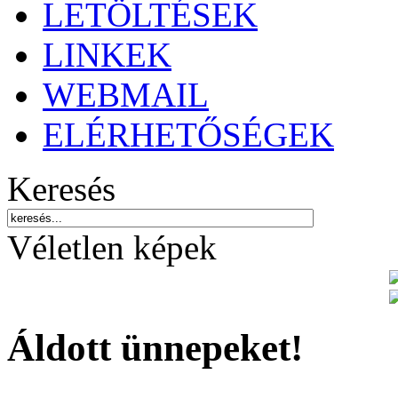
LETÖLTÉSEK
LINKEK
WEBMAIL
ELÉRHETŐSÉGEK
Keresés
Véletlen képek
Áldott ünnepeket!