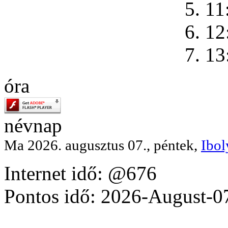
5. 11
6. 12
7. 13
óra
névnap
Ma 2026. augusztus 07., péntek,
Ibol
Internet idő: @676
Pontos idő: 2026-August-0