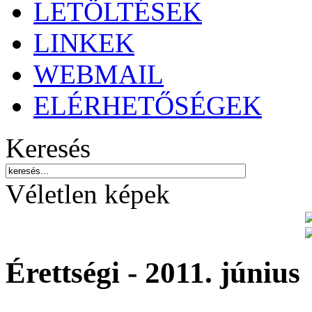
LETÖLTÉSEK
LINKEK
WEBMAIL
ELÉRHETŐSÉGEK
Keresés
Véletlen képek
Érettségi - 2011. június