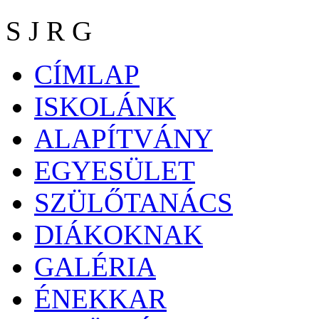
S J R G
CÍMLAP
ISKOLÁNK
ALAPÍTVÁNY
EGYESÜLET
SZÜLŐTANÁCS
DIÁKOKNAK
GALÉRIA
ÉNEKKAR