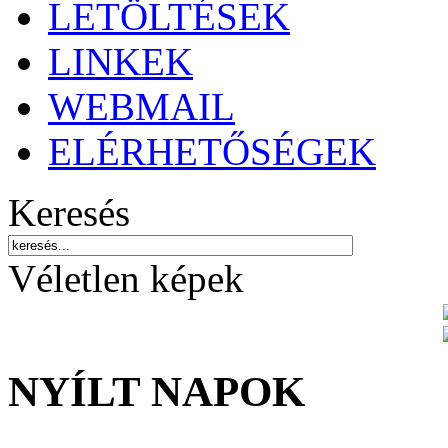
LETÖLTÉSEK
LINKEK
WEBMAIL
ELÉRHETŐSÉGEK
Keresés
Véletlen képek
NYÍLT NAPOK