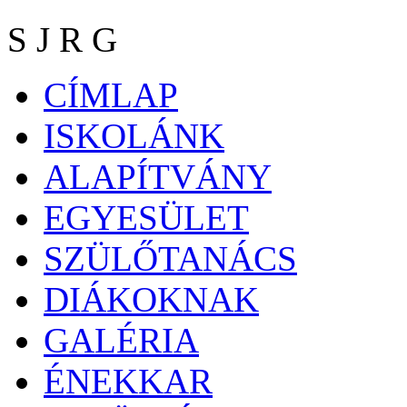
S J R G
CÍMLAP
ISKOLÁNK
ALAPÍTVÁNY
EGYESÜLET
SZÜLŐTANÁCS
DIÁKOKNAK
GALÉRIA
ÉNEKKAR