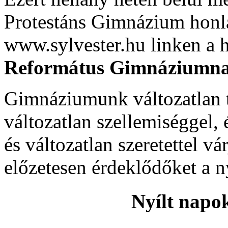
Protestáns Gimnázium honlap
www.sylvester.hu linken a h
Református Gimnáziumn
Gimnáziumunk változatlan ta
változatlan szellemiséggel, 
és változatlan szeretettel v
előzetesen érdeklődőket a n
Nyílt napok