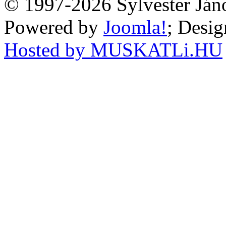
© 1997-2026 Sylvester Ján
Powered by
Joomla!
; Desi
Hosted by MUSKATLi.HU