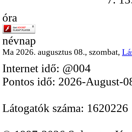
óra
névnap
Ma 2026. augusztus 08., szombat,
Lá
Internet idő: @004
Pontos idő: 2026-August-0
Látogatók száma: 1620226