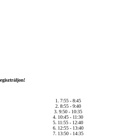
egisztráljon!
1. 7:55 - 8:45
2. 8:55 - 9:40
3. 9:50 - 10:35
4. 10:45 - 11:30
5. 11:55 - 12:40
6. 12:55 - 13:40
7. 13:50 - 14:35