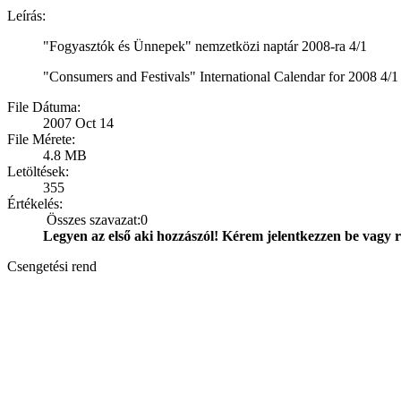
Leírás:
"Fogyasztók és Ünnepek" nemzetközi naptár 2008-ra 4/1
"Consumers and Festivals" International Calendar for 2008 4/1
File Dátuma:
2007 Oct 14
File Mérete:
4.8 MB
Letöltések:
355
Értékelés:
Összes szavazat:0
Legyen az első aki hozzászól! Kérem jelentkezzen be vagy r
Csengetési rend