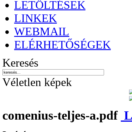
LETÖLTÉSEK
LINKEK
WEBMAIL
ELÉRHETŐSÉGEK
Keresés
Véletlen képek
comenius-teljes-a.pdf
L