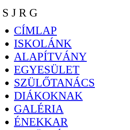
S J R G
CÍMLAP
ISKOLÁNK
ALAPÍTVÁNY
EGYESÜLET
SZÜLŐTANÁCS
DIÁKOKNAK
GALÉRIA
ÉNEKKAR