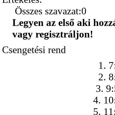
Összes szavazat:0
Legyen az első aki hozz
vagy regisztráljon!
Csengetési rend
1. 7
2. 8
3. 9
4. 10
5. 11