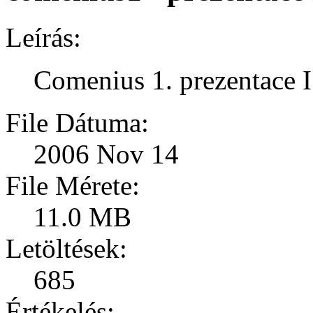
Leírás:
Comenius 1. prezentace 
File Dátuma:
2006 Nov 14
File Mérete:
11.0 MB
Letöltések:
685
Értékelés: