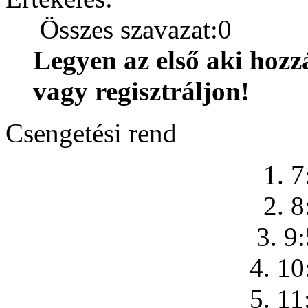
Összes szavazat:0
Legyen az első aki hozz
vagy regisztráljon!
Csengetési rend
1. 7
2. 8
3. 9
4. 10
5. 11