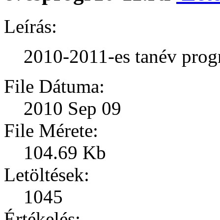
Leírás:
2010-2011-es tanév prog
File Dátuma:
2010 Sep 09
File Mérete:
104.69 Kb
Letöltések:
1045
Értékelés: