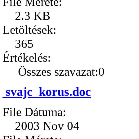
File Mérete:
2.3 KB
Letöltések:
365
Értékelés:
Összes szavazat:0
svajc_korus.doc
File Dátuma:
2003 Nov 04