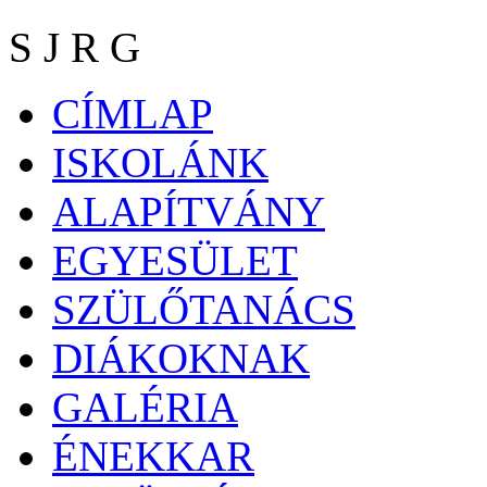
S J R G
CÍMLAP
ISKOLÁNK
ALAPÍTVÁNY
EGYESÜLET
SZÜLŐTANÁCS
DIÁKOKNAK
GALÉRIA
ÉNEKKAR