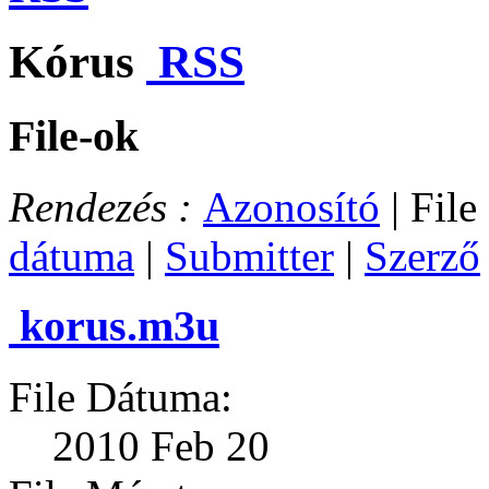
Kórus
RSS
File-ok
Rendezés :
Azonosító
| File
dátuma
|
Submitter
|
Szerző
korus.m3u
File Dátuma:
2010 Feb 20