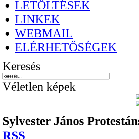
LETÖLTÉSEK
LINKEK
WEBMAIL
ELÉRHETŐSÉGEK
Keresés
Véletlen képek
Sylvester János Protestá
RSS