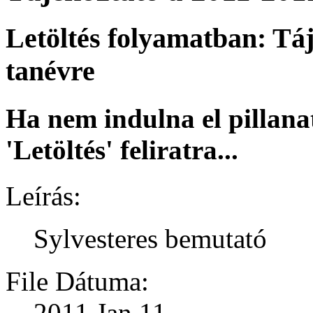
Letöltés folyamatban: Táj
tanévre
Ha nem indulna el pillana
'Letöltés' feliratra...
Leírás:
Sylvesteres bemutató
File Dátuma:
2011 Jan 11