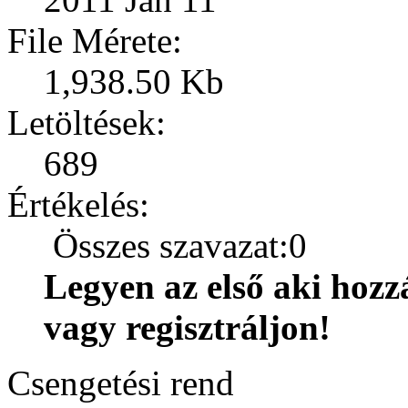
File Mérete:
1,938.50 Kb
Letöltések:
689
Értékelés:
Összes szavazat:0
Legyen az első aki hozz
vagy regisztráljon!
Csengetési rend