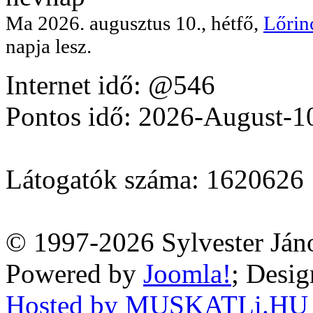
Ma 2026. augusztus 10., hétfő,
Lőrin
napja lesz.
Internet idő: @546
Pontos idő: 2026-August-
Látogatók száma: 1620626
© 1997-2026 Sylvester Ján
Powered by
Joomla!
; Desi
Hosted by MUSKATLi.HU