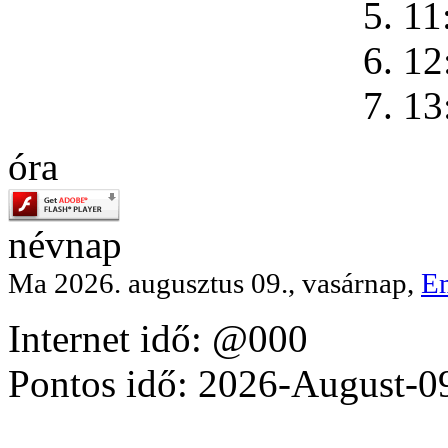
5. 11
6. 12
7. 13
óra
névnap
Ma 2026. augusztus 09., vasárnap,
E
Internet idő: @000
Pontos idő: 2026-August-0