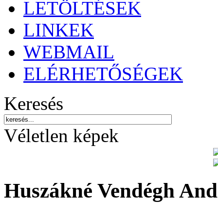
LETÖLTÉSEK
LINKEK
WEBMAIL
ELÉRHETŐSÉGEK
Keresés
Véletlen képek
Huszákné Vendégh And