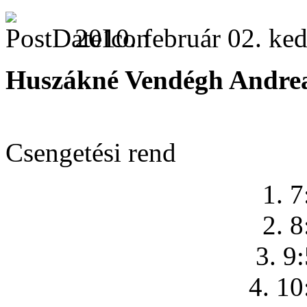
2010. február 02. ked
Huszákné Vendégh Andre
Csengetési rend
1. 7
2. 8
3. 9
4. 10