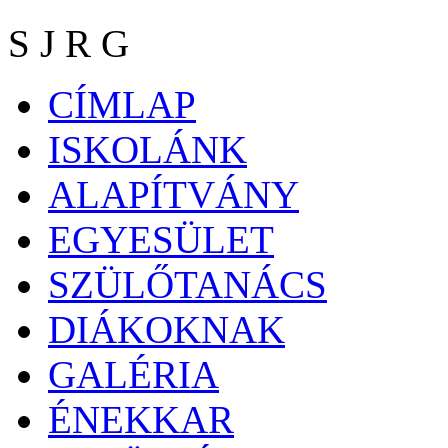
S J R G
CÍMLAP
ISKOLÁNK
ALAPÍTVÁNY
EGYESÜLET
SZÜLŐTANÁCS
DIÁKOKNAK
GALÉRIA
ÉNEKKAR