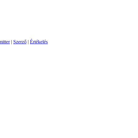
itter
|
Szerző
|
Értékelés