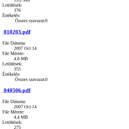
Letöltések:
376
Értékelés:
Összes szavazat:0
010203.pdf
File Dátuma:
2007 Oct 14
File Mérete:
4.8 MB
Letöltések:
355
Értékelés:
Összes szavazat:0
040506.pdf
File Dátuma:
2007 Oct 14
File Mérete:
4.4 MB
Letöltések:
275