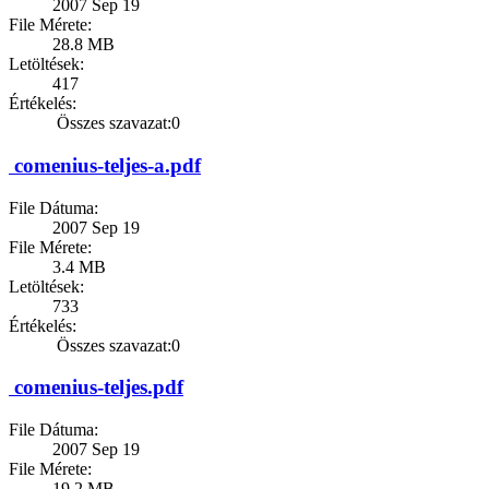
2007 Sep 19
File Mérete:
28.8 MB
Letöltések:
417
Értékelés:
Összes szavazat:0
comenius-teljes-a.pdf
File Dátuma:
2007 Sep 19
File Mérete:
3.4 MB
Letöltések:
733
Értékelés:
Összes szavazat:0
comenius-teljes.pdf
File Dátuma:
2007 Sep 19
File Mérete:
19.2 MB