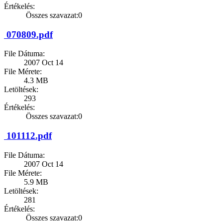
Értékelés:
Összes szavazat:0
070809.pdf
File Dátuma:
2007 Oct 14
File Mérete:
4.3 MB
Letöltések:
293
Értékelés:
Összes szavazat:0
101112.pdf
File Dátuma:
2007 Oct 14
File Mérete:
5.9 MB
Letöltések:
281
Értékelés:
Összes szavazat:0