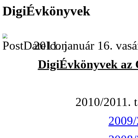
DigiÉvkönyvek
2011. január 16. vasá
DigiÉvkönyvek az 
2010/2011. t
2009/