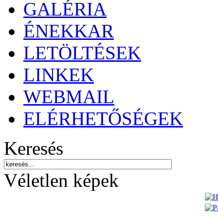
GALÉRIA
ÉNEKKAR
LETÖLTÉSEK
LINKEK
WEBMAIL
ELÉRHETŐSÉGEK
Keresés
Véletlen képek