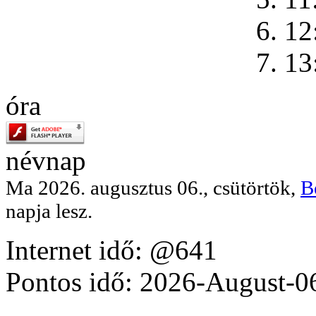
6. 12
7. 13
óra
névnap
Ma 2026. augusztus 06., csütörtök,
B
napja lesz.
Internet idő: @641
Pontos idő: 2026-August-0