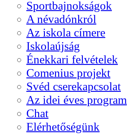
Sportbajnokságok
A névadónkról
Az iskola címere
Iskolaújság
Énekkari felvételek
Comenius projekt
Svéd cserekapcsolat
Az idei éves program
Chat
Elérhetőségünk