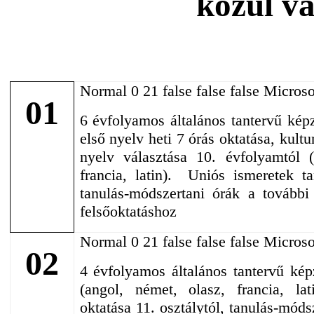
közül vá
Normal 0 21 false false false Microso
01
6 évfolyamos általános tantervű kép
első nyelv heti 7 órás oktatása, kult
nyelv választása 10. évfolyamtól (
francia, latin). Uniós ismeretek tan
tanulás-módszertani órák a tovább
felsőoktatáshoz
Normal 0 21 false false false Microso
02
4 évfolyamos általános tantervű kép
(angol, német, olasz, francia, lat
oktatása 11. osztálytól, tanulás-móds