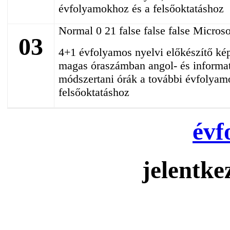
évfolyamokhoz és a felsőoktatáshoz
Normal 0 21 false false false Microso
03
4+1 évfolyamos nyelvi előkészítő ké
magas óraszámban angol- és informati
módszertani órák a további évfolyam
felsőoktatáshoz
évf
jelentke