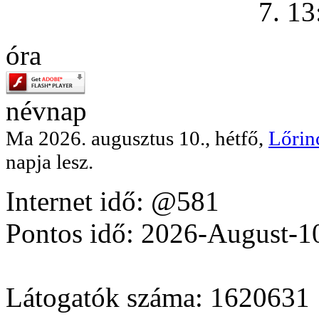
7. 13
óra
névnap
Ma 2026. augusztus 10., hétfő,
Lőrin
napja lesz.
Internet idő: @581
Pontos idő: 2026-August-
Látogatók száma: 1620631