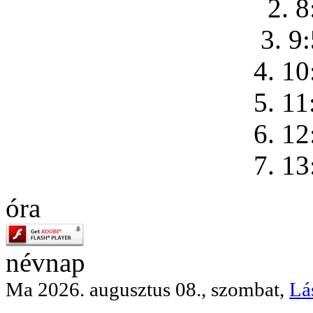
2. 8
3. 9
4. 10
5. 11
6. 12
7. 13
óra
névnap
Ma 2026. augusztus 08., szombat,
Lá