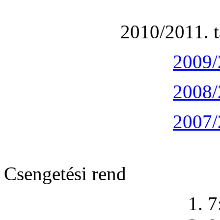
2010/2011. t
2009/
2008/
2007/
Csengetési rend
1. 7