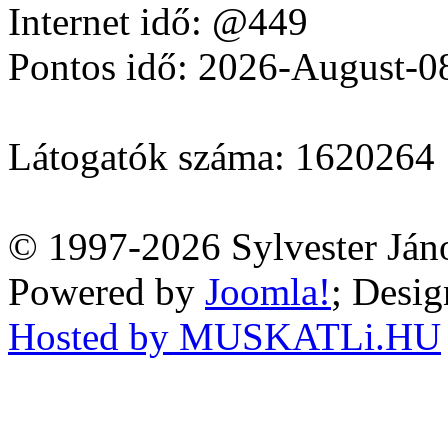
Internet idő: @449
Pontos idő: 2026-August-0
Látogatók száma: 1620264
© 1997-2026 Sylvester Ján
Powered by
Joomla!
; Desi
Hosted by MUSKATLi.HU