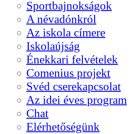
Sportbajnokságok
A névadónkról
Az iskola címere
Iskolaújság
Énekkari felvételek
Comenius projekt
Svéd cserekapcsolat
Az idei éves program
Chat
Elérhetőségünk