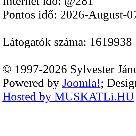
Internet idő: @281
Pontos idő: 2026-August-0
Látogatók száma: 1619938
© 1997-2026 Sylvester Ján
Powered by
Joomla!
; Desi
Hosted by MUSKATLi.HU