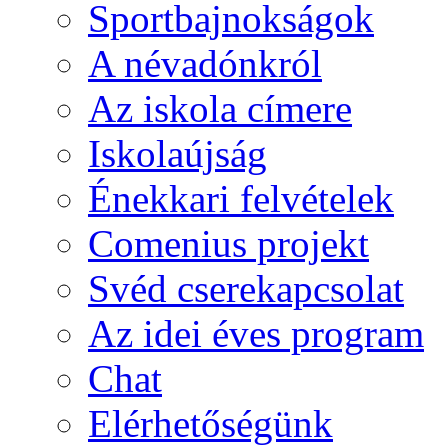
Sportbajnokságok
A névadónkról
Az iskola címere
Iskolaújság
Énekkari felvételek
Comenius projekt
Svéd cserekapcsolat
Az idei éves program
Chat
Elérhetőségünk