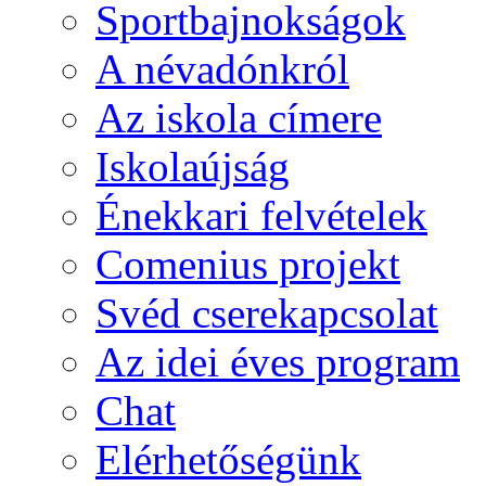
Sportbajnokságok
A névadónkról
Az iskola címere
Iskolaújság
Énekkari felvételek
Comenius projekt
Svéd cserekapcsolat
Az idei éves program
Chat
Elérhetőségünk