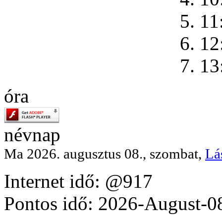
5. 11
6. 12
7. 13
óra
névnap
Ma 2026. augusztus 08., szombat,
Lá
Internet idő: @917
Pontos idő: 2026-August-0