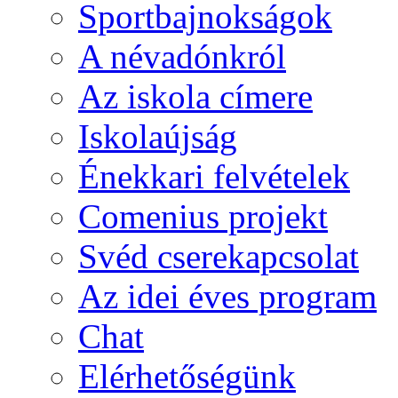
Sportbajnokságok
A névadónkról
Az iskola címere
Iskolaújság
Énekkari felvételek
Comenius projekt
Svéd cserekapcsolat
Az idei éves program
Chat
Elérhetőségünk