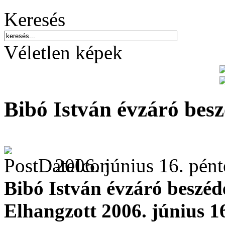
Keresés
Véletlen képek
Bibó István évzáró besz
2006. június 16. pént
Bibó István évzáró beszéd
Elhangzott 2006. június 1