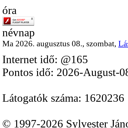
óra
névnap
Ma 2026. augusztus 08., szombat,
Lá
Internet idő: @165
Pontos idő: 2026-August-0
Látogatók száma: 1620236
© 1997-2026 Sylvester Ján