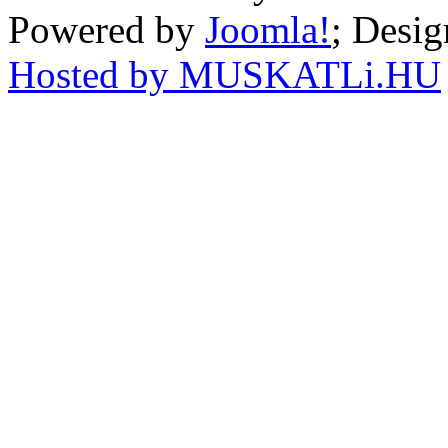
Powered by
Joomla!
; Desi
Hosted by MUSKATLi.HU