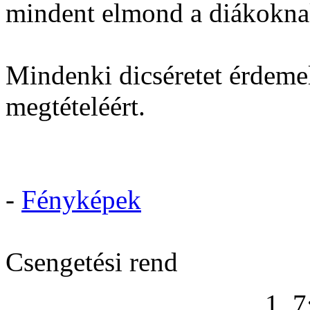
mindent elmond a diákokna
Mindenki dicséretet érdemel
megtételéért.
-
Fényképek
Csengetési rend
1. 7