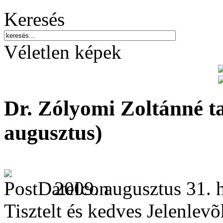
Keresés
Véletlen képek
Dr. Zólyomi Zoltánné t
augusztus)
2009. augusztus 31. h
Tisztelt és kedves Jelenlevõ