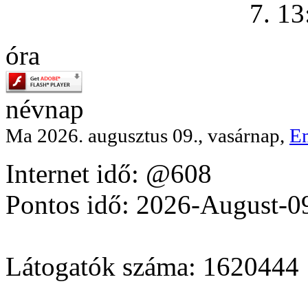
7. 13
óra
névnap
Ma 2026. augusztus 09., vasárnap,
E
Internet idő: @608
Pontos idő: 2026-August-0
Látogatók száma: 1620444