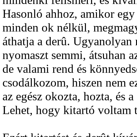
Hasonló ahhoz, amikor egy r
minden ok nélkül, megmagy
áthatja a derû. Ugyanolyan 
nyomaszt semmi, átsuhan az
de valami rend és könnyeds
csodálkozom, hiszen nem e
az egész okozta, hozta, és a
Lehet, hogy kitartó voltam