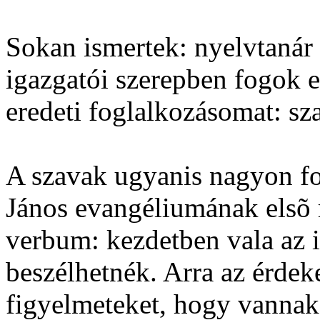
Sokan ismertek: nyelvtanár 
igazgatói szerepben fogok e
eredeti foglalkozásomat: sz
A szavak ugyanis nagyon f
János evangéliumának elsõ m
verbum: kezdetben vala az i
beszélhetnék. Arra az érdek
figyelmeteket, hogy vannak 