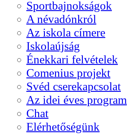
Sportbajnokságok
A névadónkról
Az iskola címere
Iskolaújság
Énekkari felvételek
Comenius projekt
Svéd cserekapcsolat
Az idei éves program
Chat
Elérhetőségünk