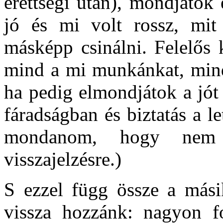
érettségi után), mondjátok 
jó és mi volt rossz, mit
másképp csinálni. Felelős 
mind a mi munkánkat, mind 
ha pedig elmondjátok a jót 
fáradságban és biztatás a l
mondanom, hogy nem d
visszajelzésre.)
S ezzel függ össze a másik
vissza hozzánk: nagyon f