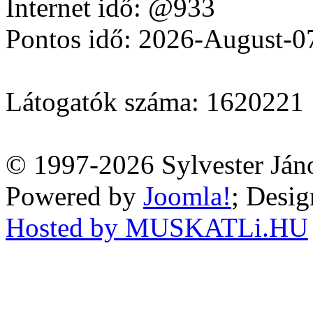
Internet idő: @933
Pontos idő: 2026-August-0
Látogatók száma: 1620221
© 1997-2026 Sylvester Ján
Powered by
Joomla!
; Desi
Hosted by MUSKATLi.HU