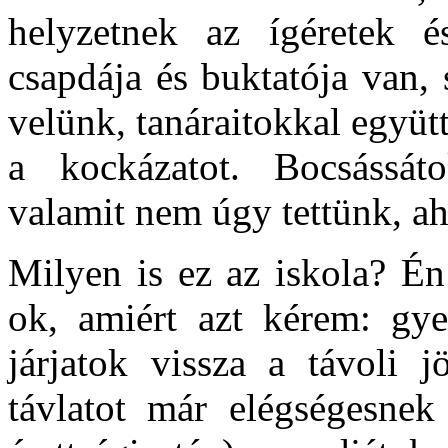
helyzetnek az ígéretek 
csapdája és buktatója van,
velünk, tanáraitokkal együt
a kockázatot. Bocsássát
valamit nem úgy tettünk, ah
Milyen is ez az iskola? Én
ok, amiért azt kérem: gye
járjatok vissza a távoli j
távlatot már elégségesnek