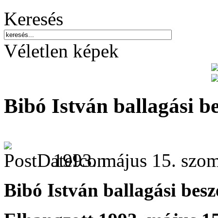
Keresés
Véletlen képek
Bibó István ballagási b
1993. május 15. szom
Bibó István ballagási bes