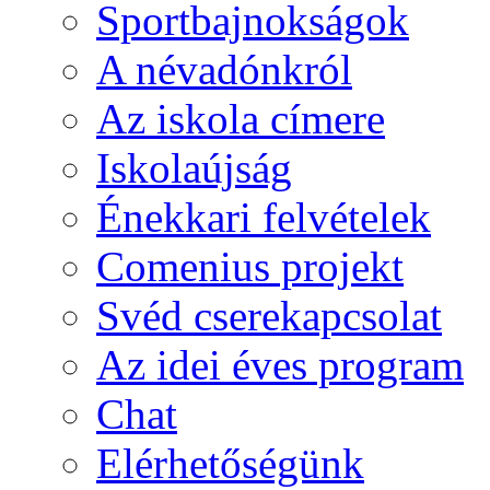
Sportbajnokságok
A névadónkról
Az iskola címere
Iskolaújság
Énekkari felvételek
Comenius projekt
Svéd cserekapcsolat
Az idei éves program
Chat
Elérhetőségünk