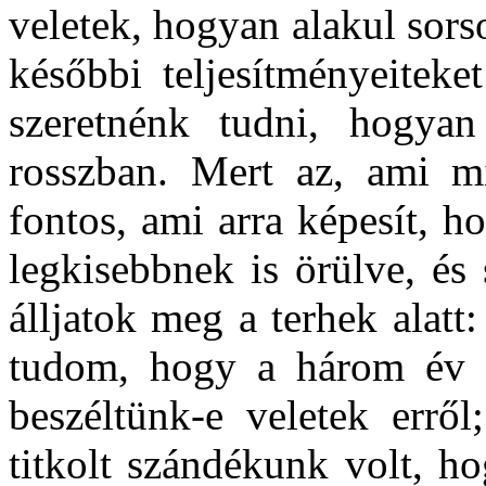
veletek, hogyan alakul sor
későbbi teljesítményeiteke
szeretnénk tudni, hogyan
rosszban. Mert az, ami m
fontos, ami arra képesít, h
legkisebbnek is örülve, és
álljatok meg a terhek alatt
tudom, hogy a három év al
beszéltünk-e veletek erről
titkolt szándékunk volt, ho