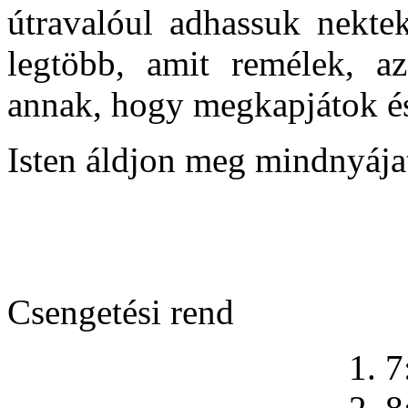
útravalóul adhassuk nekte
legtöbb, amit remélek, a
annak, hogy megkapjátok és
Isten áldjon meg mindnyája
Csengetési rend
1. 7