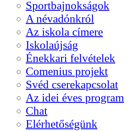
Sportbajnokságok
A névadónkról
Az iskola címere
Iskolaújság
Énekkari felvételek
Comenius projekt
Svéd cserekapcsolat
Az idei éves program
Chat
Elérhetőségünk