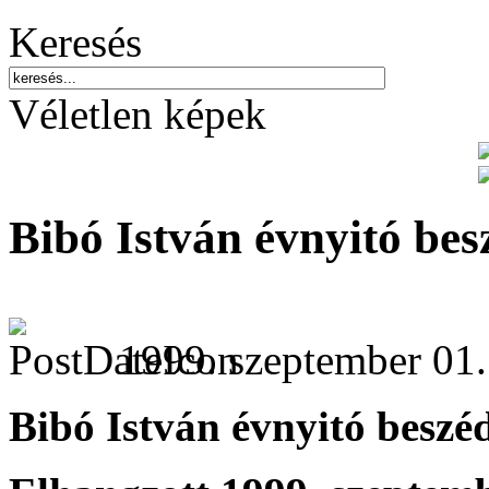
Keresés
Véletlen képek
Bibó István évnyitó bes
1999. szeptember 01.
Bibó István évnyitó beszé