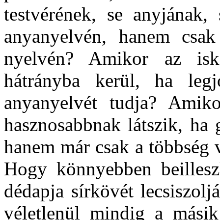
testvérének, se anyjának,
anyanyelvén, hanem csa
nyelvén? Amikor az isko
hátrányba kerül, ha leg
anyanyelvét tudja? Amiko
hasznosabbnak látszik, ha 
hanem már csak a többség 
Hogy könnyebben beillesz
dédapja sírkövét lecsiszolj
véletlenül mindig a másik