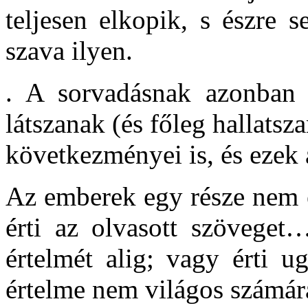
teljesen elkopik, s észre
szava ilyen.
. A sorvadásnak azonban 
látszanak (és főleg hallats
következményei is, és ezek 
Az emberek egy része nem é
érti az olvasott szöveget
értelmét alig; vagy érti 
értelme nem világos számár