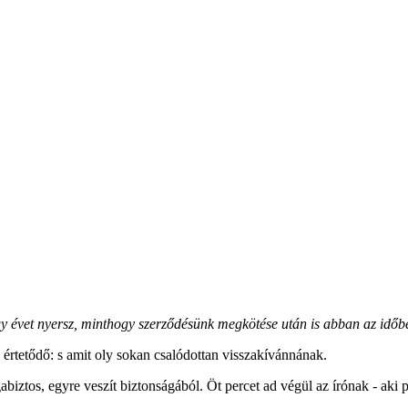
y évet nyersz, minthogy szerződésünk megkötése után is abban az idő
l értetődő: s amit oly sokan csalódottan visszakívánnának.
iztos, egyre veszít biztonságából. Öt percet ad végül az írónak - aki p