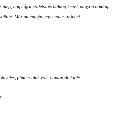
 meg, hogy újra születsz és boldog leszel, nagyon boldog.
oltam. Már amennyire egy ember az lehet.
otnyeles, pimasz alak volt. Undorodott tőle.
?