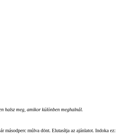
ben halsz meg, amikor különben meghalnál.
ár másodperc múlva dönt. Elutasítja az ajánlatot. Indoka ez: