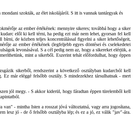
 mondani szokták, az élet iskolájáról. S itt is vannak tantárgyak és
a fokmérője az ember értékének: mennyire sikeres; továbbá hogy a siker
udarc elől ki kell térni, ha pedig ezt már nem lehet, gyorsan fel kell
bírni, de közben teljes koncentrálással figyelni a siker lehetőségeit,
érője az ember értékének (legfeljebb egyes döntései és cselekedetei
lságok levonásával. S a cél pedig nem az, hogy a sikereket elérjük, a
meríthetünk, mint a sikerből. Eszerint tehát előfordulhat, hogy éppen
sgázik sikerből, rendszerint a következő osztályban kudarcból kell
ág. Ez már eléggé felsőbb osztály. S mindezekhez társulhatnak - mert
gészen jól megy. - S akkor kiderül, hogy fáradtan éppen türelemből kell
apintatból.
 van" - mintha Isten a rosszat jóvá változtatná, vagy arra jogosítana,
lesz jó - de ő felsőbb osztályba lép; és ez a jó, ez válik "jav"-ára.