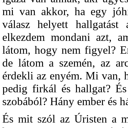
mi van akkor, ha egy jóh
válasz helyett hallgatást 
elkezdem mondani azt, am
látom, hogy nem figyel? E
de látom a szemén, az arc
érdekli az enyém. Mi van, 
pedig firkál és hallgat? É
szobából? Hány ember és há
És mit szól az Úristen a m