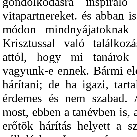
gondolkodásra inspiráló
vitapartnereket. és abban 
módon mindnyájatoknak 
Krisztussal való találkoz
attól, hogy mi tanárok 
vagyunk-e ennek. Bármi elől
hárítani; de ha igazi, tar
érdemes és nem szabad. 
most, ebben a tanévben is,
erőtök hárítás helyett a s