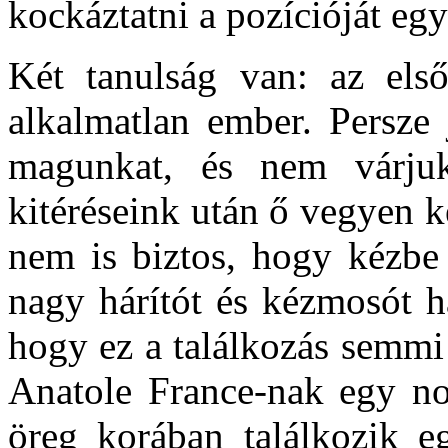
kockáztatni a pozícióját egy
Két tanulság van: az els
alkalmatlan ember. Persze
magunkat, és nem várju
kitéréseink után ő vegyen k
nem is biztos, hogy kézbe 
nagy hárítót és kézmosót h
hogy ez a találkozás semm
Anatole France-nak egy nov
öreg korában találkozik eg