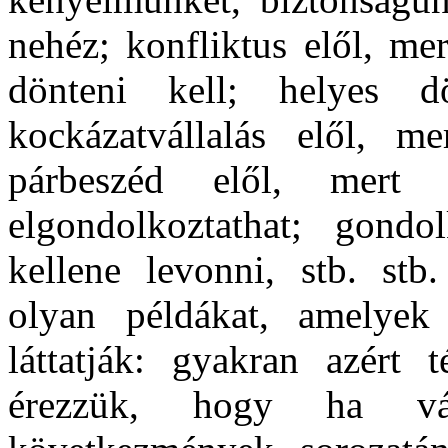
nehéz; konfliktus elől, mer
dönteni kell; helyes d
kockázatvállalás elől, m
párbeszéd elől, mert
elgondolkoztathat; gondo
kellene levonni, stb. stb
olyan példákat, amelyek 
láttatják: gyakran azért 
érezzük, hogy ha vál