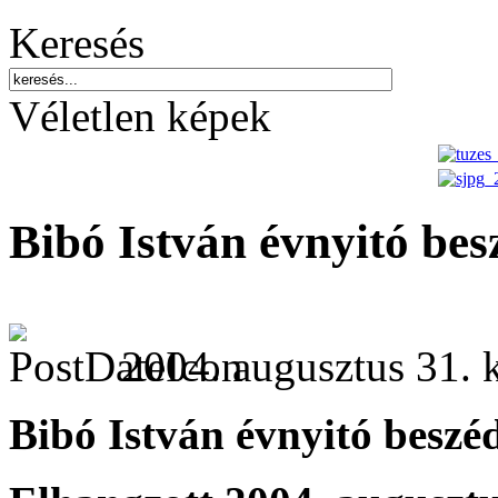
Keresés
Véletlen képek
Bibó István évnyitó bes
2004. augusztus 31. 
Bibó István évnyitó beszé