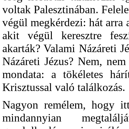
voltak Palesztinában. Felele
végül megkérdezi: hát arra 
akit végül keresztre fes
akarták? Valami Názáreti Jé
Názáreti Jézus? Nem, nem 
mondata: a tökéletes hár
Krisztussal való találkozás.
Nagyon remélem, hogy itt
mindannyian megtalál