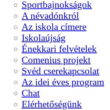
Sportbajnokságok
A névadónkról
Az iskola címere
Iskolaújság
Énekkari felvételek
Comenius projekt
Svéd cserekapcsolat
Az idei éves program
Chat
Elérhetőségünk