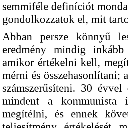
semmiféle definíciót monda
gondolkozzatok el, mit tar
Abban persze könnyű le
eredmény mindig inkább
amikor értékelni kell, meg
mérni és összehasonlítani;
számszerűsíteni. 30 évvel
mindent a kommunista id
megítélni, és ennek köv
teljesítmény értékelését m