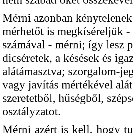
Mérni azonban kénytelenek
mérhetőt is megkíséreljük -
számával - mérni; így lesz p
dicséretek, a késések és iga
alátámasztva; szorgalom-jeg
vagy javítás mértékével alá
szeretetből, hűségből, szép
osztályzatot.
Mérni azért is kell, hogy tu