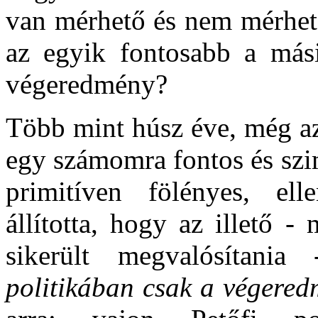
van mérhető és nem mérhet
az egyik fontosabb a más
végeredmény?
Több mint húsz éve, még a
egy számomra fontos és szi
primitíven fölényes, ell
állította, hogy az illető -
sikerült megvalósítani
politikában csak a végered