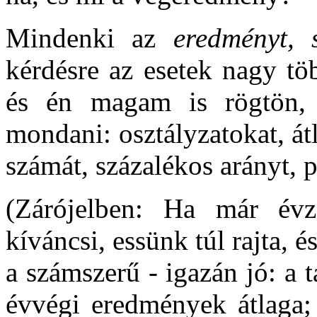
Mindenki az
eredményt, 
kérdésre az esetek nagy tö
és én magam is rögtön, 
mondani: osztályzatokat, át
számát, százalékos arányt, p
(Zárójelben: Ha már év
kíváncsi, essünk túl rajta,
a számszerű - igazán jó: a t
évvégi eredmények átlaga; 