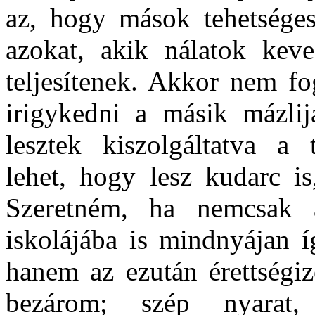
az, hogy mások tehetséges
azokat, akik nálatok kev
teljesítenek. Akkor nem f
irigykedni a másik mázlij
lesztek kiszolgáltatva a 
lehet, hogy lesz kudarc is
Szeretném, ha nemcsak 
iskolájába is mindnyájan í
hanem az ezután érettségiz
bezárom; szép nyarat,