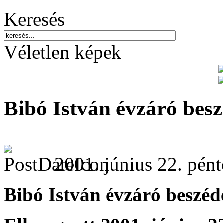
Keresés
Véletlen képek
Bibó István évzáró besz
2001. június 22. pént
Bibó István évzáró beszéd