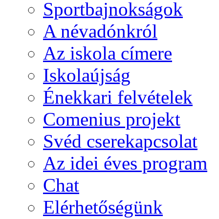
Sportbajnokságok
A névadónkról
Az iskola címere
Iskolaújság
Énekkari felvételek
Comenius projekt
Svéd cserekapcsolat
Az idei éves program
Chat
Elérhetőségünk